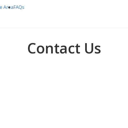
ce Area
FAQs
Contact Us