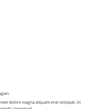
gain.
oreet dolore magna aliquam erat volutpat. Ut
commodo consequat.