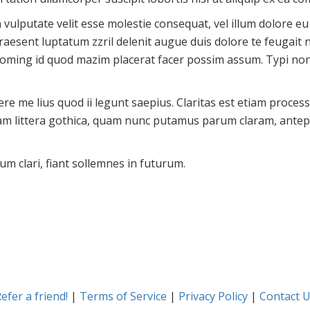
vulputate velit esse molestie consequat, vel illum dolore eu f
raesent luptatum zzril delenit augue duis dolore te feugait n
doming id quod mazim placerat facer possim assum. Typi non 
re me lius quod ii legunt saepius. Claritas est etiam proce
m littera gothica, quam nunc putamus parum claram, antepo
m clari, fiant sollemnes in futurum.
efer a friend!
|
Terms of Service
|
Privacy Policy
|
Contact 