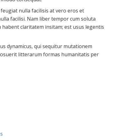
eugiat nulla facilisis at vero eros et
ulla facilisi. Nam liber tempor cum soluta
habent claritatem insitam; est usus legentis
ssus dynamicus, qui sequitur mutationem
suerit litterarum formas humanitatis per
Us