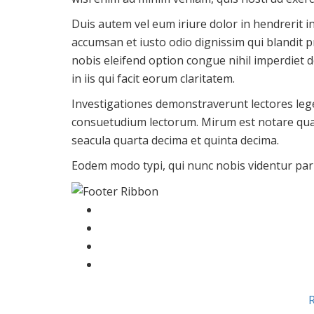
Duis autem vel eum iriure dolor in hendrerit in 
accumsan et iusto odio dignissim qui blandit p
nobis eleifend option congue nihil imperdiet 
in iis qui facit eorum claritatem.
Investigationes demonstraverunt lectores lege
consuetudium lectorum. Mirum est notare qua
seacula quarta decima et quinta decima.
Eodem modo typi, qui nunc nobis videntur paru
R